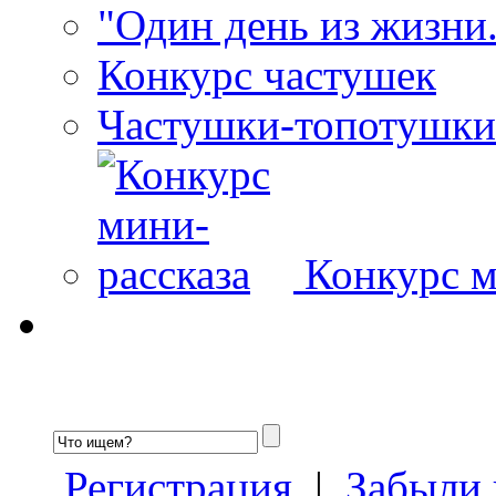
"Один день из жизни.
Конкурс частушек
Частушки-топотушки
Конкурс м
Регистрация
|
Забыли 