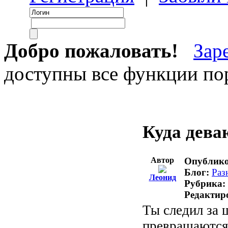
Добро пожаловать!
Зар
доступны все функции пор
Куда дева
Автор
Опублико
Блог:
Раз
Леонид
Рубрика:
Редактир
Ты следил за 
превращаются 