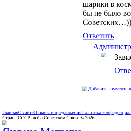
шарики в кос
бы не было в
Советских…)
Ответить
Администр
Зави
Отве
Добавить комментар
Главная
О сайте
Отзывы и предложения
Политика конфиденциа
Страна СССР: всё о Советском Союзе © 2026