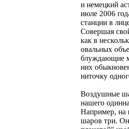
и немецкий ас
июле 2006 го
станции в лиц
Совершая свой
как в несколь
овальных объе
блуждающие м
них обыкнове
ниточку одног
Воздушные ша
нашего одинна
Например, на 
шаров три. Он