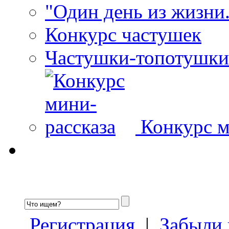
"Один день из жизни.
Конкурс частушек
Частушки-топотушки
Конкурс м
Регистрация
|
Забыли 