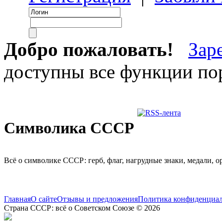
Добро пожаловать!
Зар
доступны все функции пор
Символика СССР
Всё о символике СССР: герб, флаг, нагрудные знаки, медали, о
Главная
О сайте
Отзывы и предложения
Политика конфиденциа
Страна СССР: всё о Советском Союзе © 2026