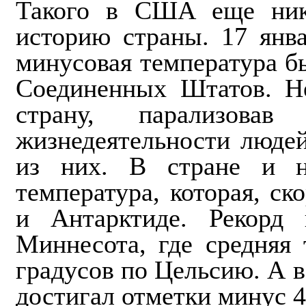
Такого в США еще ник
историю страны. 17 янва
минусовая температура б
Соединенных Штатов. Н
страну, парализов
жизнедеятельности людей
из них. В стране и н
температура, которая, ск
и Антарктиде. Рекорд 
Миннесота, где средняя 
градусов по Цельсию. А в
достигал отметки минус 4