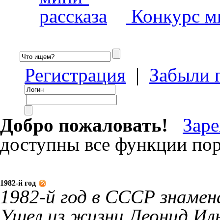
Конкурс ми
Регистрация
|
Забыли 
Добро пожаловать!
Заре
доступны все функции пор
1982-й год
1982-й год в СССР знаме
Ушел из жизни Леонид Ил