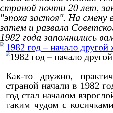
страной почти 20 лет, за
"эпоха застоя". На смену 
затем и развала Советско
1982 года запомнились ва
1982 год – начало другой
Как-то дружно, практ
страной начали в 1982 го
год стал началом взросло
таким чудом с косичками