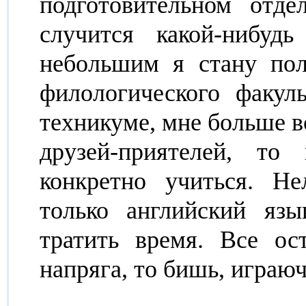
подготовительном отде
случится какой-нибуд
небольшим я стану пол
филологического факул
техникуме, мне больше вс
друзей-приятелей, то
конкретно учиться. Н
только английский яз
тратить время. Все ос
напряга, то бишь, играюч