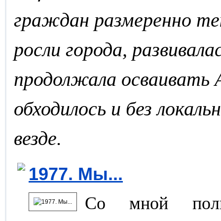
граждан размеренно те
росли города, развивал
продолжала осваивать А
обходилось и без локальн
везде.
1977. Мы...
Со мной пол