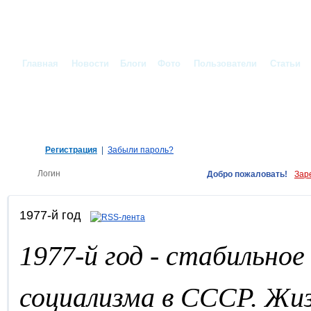
Главная
Новости
Блоги
Фото
Пользователи
Статьи
Регистрация
|
Забыли пароль?
Добро пожаловать!
Зар
1977-й год
1977-й год - стабильное
социализма в СССР. Жиз