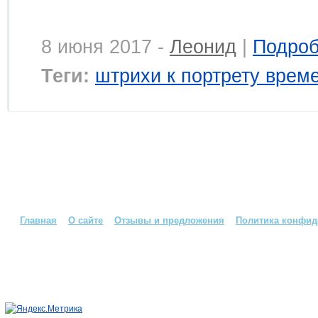
8 июня 2017 -
Леонид
|
Подро
Теги:
штрихи к портрету врем
Главная
О сайте
Отзывы и предложения
Политика конфид
Страна СССР: всё о Советском Союзе © 2026