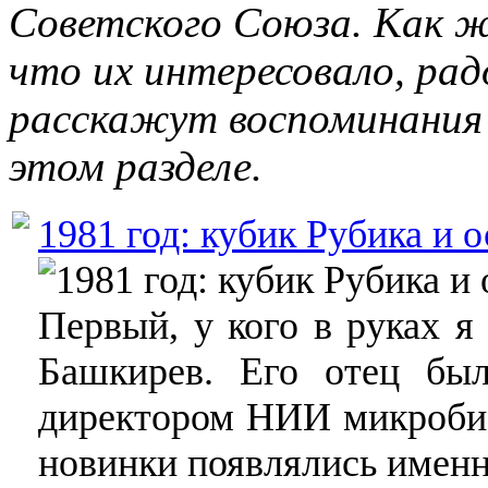
Советского Союза. Как ж
что их интересовало, рад
расскажут воспоминания 
этом разделе.
1981 год: кубик Рубика и 
Первый, у кого в руках я
Башкирев. Его отец бы
директором НИИ микробио
новинки появлялись именн