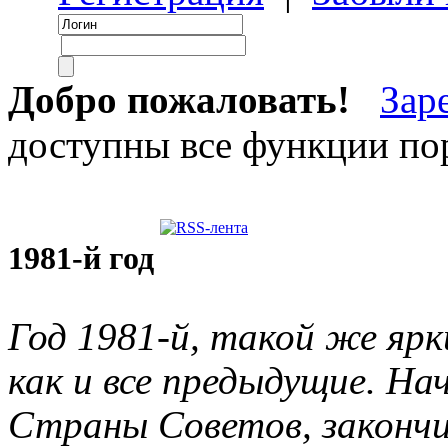
Добро пожаловать!
Зар
доступны все функции пор
1981-й год
Год 1981-й, такой же яр
как и все предыдущие. На
Страны Советов, законч