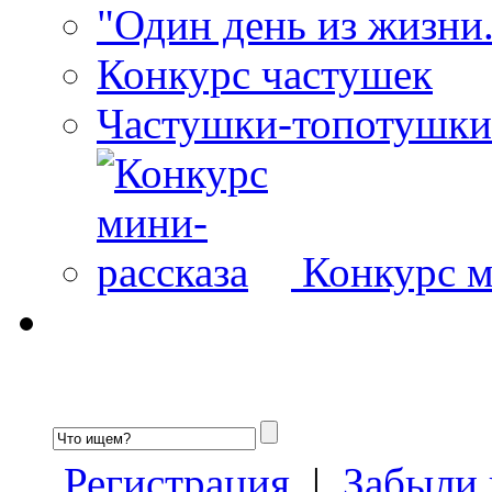
"Один день из жизни.
Конкурс частушек
Частушки-топотушки
Конкурс м
Регистрация
|
Забыли 