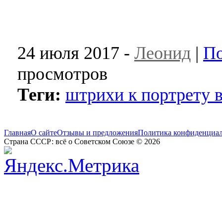
24 июля 2017 -
Леонид
|
По
просмотров
Теги:
штрихи к портрету 
Главная
О сайте
Отзывы и предложения
Политика конфиденциа
Страна СССР: всё о Советском Союзе © 2026