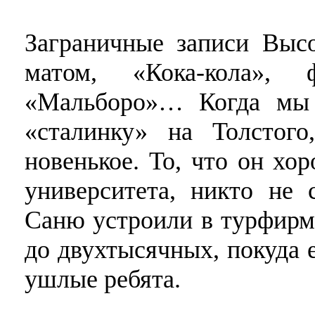
Заграничные записи Высо
матом, «Кока-кола», 
«Мальборо»… Когда мы 
«сталинку» на Толстого
новенькое. То, что он хо
университета, никто не 
Саню устроили в турфирм
до двухтысячных, покуда 
ушлые ребята.