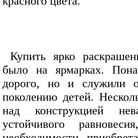
красного цвета.
Купить ярко раскраше
было на ярмарках. Пона
дорого, но и служили 
поколению детей. Нескол
над конструкцией нев
устойчивого равновес
необходимости приобрета