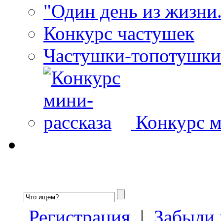
"Один день из жизни.
Конкурс частушек
Частушки-топотушки
Конкурс м
Регистрация
|
Забыли 