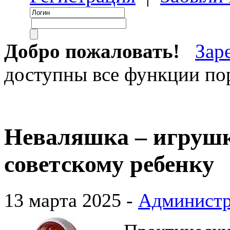
Добро пожаловать!
Зар
доступны все функции пор
Неваляшка – игрушк
советскому ребенку
13 марта 2025 -
Администр