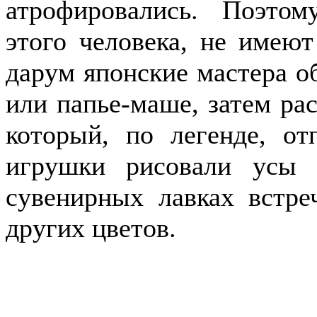
атрофировались. Поэто
этого человека, не имеют
дарум японские мастера о
или папье-маше, затем ра
который, по легенде, от
игрушки рисовали усы 
сувенирных лавках встре
других цветов.