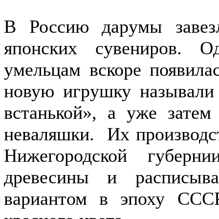
В Россию дарумы завез
японских сувениров. О
умельцам вскоре появилас
новую игрушку называли 
встанькой», а уже затем
неваляшки. Их производс
Нижегородской губерн
древесины и расписыва
вариантом в эпоху СССР