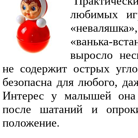
Практически
любимых иг
«неваляшка
«ванька-вс
выросло нес
не содержит острых угло
безопасна для любого, да
Интерес у малышей она
после шатаний и опрок
положение.