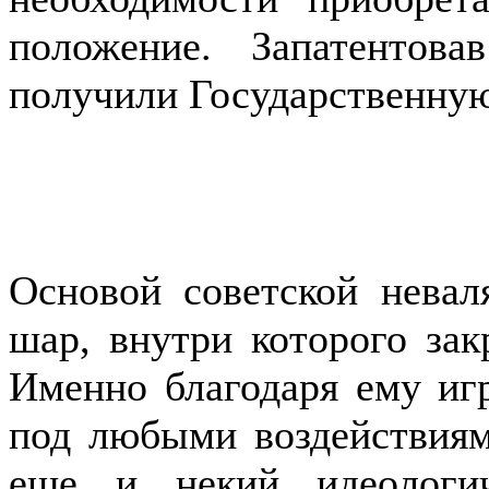
положение. Запатентов
получили Государственну
Основой советской невал
шар, внутри которого зак
Именно благодаря ему иг
под любыми воздействия
еще и некий идеологич