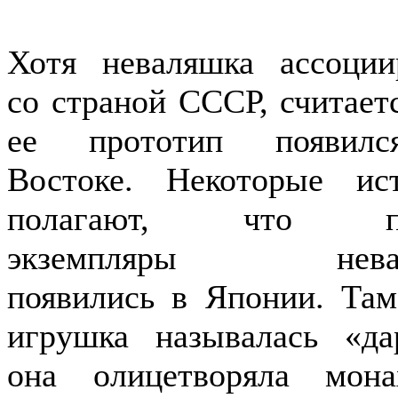
Хотя неваляшка ассоции
со страной СССР, считаетс
ее прототип появил
Востоке. Некоторые ис
полагают, что пе
экземпляры невал
появились в Японии. Там
игрушка называлась «да
она олицетворяла мона